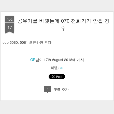
공유기를 바꿨는데 070 전화기가 안될 경
AUG
17
우
udp 5060, 5061 오픈하면 된다.
OR
님이
17th August 2018
에 게시
라벨:
cs
0
댓글 추가