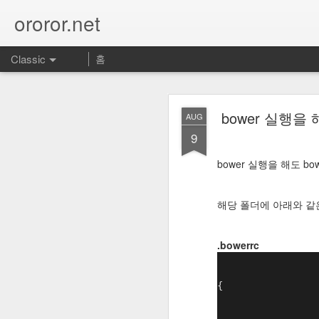
ororor.net
Classic
홈
bower 실행을 
AUG
9
bower 실행을 해도 bo
http
DEC
해당 폴더에 아래와 같
4
https://jakevdp.github
.bowerrc
{