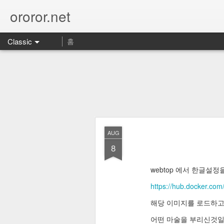
ororor.net
Classic
홈
AUG
8
webtop 에서 한글설
https://hub.docker.com
해당 이미지를 로드하고, 
어떤 마술을 부리신것