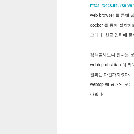
https://docs.linuxserve
web browser 를 통해
docker 를 통해 설치
그러나, 한글 입력에 문
검색을해보니 된다는 분
webtop obsidia
결과는 마찬가지였다.
webtop 에 공개된 모
아쉽다.