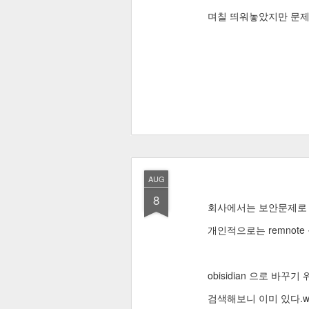
며칠 띄워놓았지만 문제가
AUG
8
회사에서는 보안문제
개인적으로는 remnote
obisidian 으로 바꾸
검색해보니 이미 있다.we