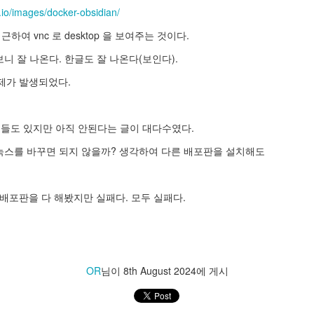
r.io/images/docker-obsidian/
 접근하여 vnc 로 desktop 을 보여주는 것이다.
해보니 잘 나온다. 한글도 잘 나온다(보인다).
제가 발생되었다.
들도 있지만 아직 안된다는 글이 대다수였다.
n 의 리눅스를 바꾸면 되지 않을까? 생각하여 다른 배포판을 설치해도
든 배포판을 다 해봤지만 실패다. 모두 실패다.
OR
님이
8th August 2024
에 게시