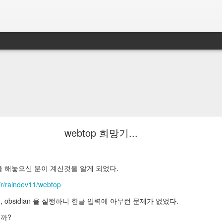
webtop 희망기...
정을 해놓으신 분이 계신것을 알게 되었다.
/r/raindev11/webtop
obsidian 을 실행하니 한글 입력에 아무런 문제가 없었다.
일까?